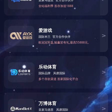
电动轮椅配件系列
对讲机
路灯系列
油箱
散热器系列
汽车发动机骨架
汽车配件系列
燃气灶配件系列