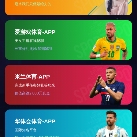
友情链接
ManBetX官方网站-ManBetX（中国）
星空在线平台-星空（中
国）
星空网·官方端网站-星空（中国）
米兰官方网站-米兰
MiLan(中国)
开云线上平台-开云（中国）
爱游戏在线官网-爱游
戏(中国)
星空入口-星空入口(中国)
韦德网站-韦德（中国）唯一
网站
米兰app官方端网站-米兰(中国)
完美平台-完美平台中国官
方网站