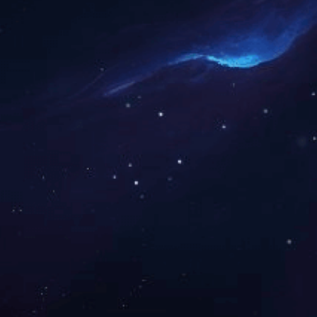
热水器配件系列
空压机、自行车等其他配件
全国服务热线
0513-86266166