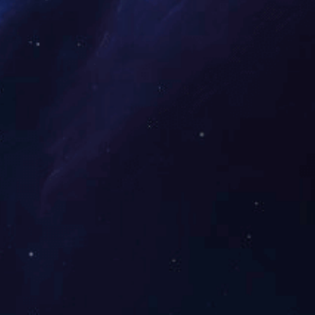
版权所有:爱游戏平台-爱游戏(中国)一站式服务平台
备案号：