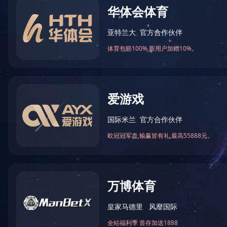
对讲机
PRODUCT CENTER
产品中心
灯具系列